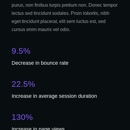
purus, non finibus turpis pretium non. Donec tempor
lectus sed tincidunt sodales. Proin lobortis, nibh
eget tincidunt placerat, elit sem luctus est, sed
cursus enim mauris vel odio.
9.5%
Decrease in bounce rate
22.5%
Increase in average session duration
130%
Increase in page views