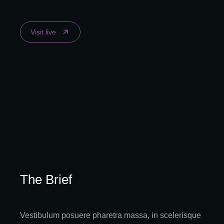
Visit live
The Brief
Vestibulum posuere pharetra massa, in scelerisque