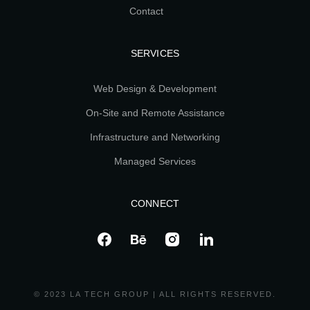
Contact
SERVICES
Web Design & Development
On-Site and Remote Assistance
Infrastructure and Networking
Managed Services
CONNECT
© 2023 LA TECH GROUP | ALL RIGHTS RESERVED.