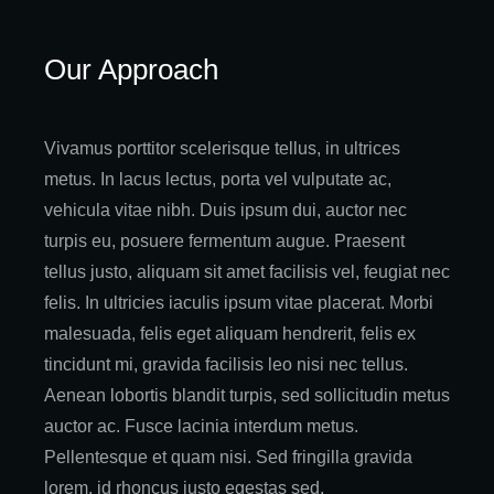
Our Approach
Vivamus porttitor scelerisque tellus, in ultrices
metus. In lacus lectus, porta vel vulputate ac,
vehicula vitae nibh. Duis ipsum dui, auctor nec
turpis eu, posuere fermentum augue. Praesent
tellus justo, aliquam sit amet facilisis vel, feugiat nec
felis. In ultricies iaculis ipsum vitae placerat. Morbi
malesuada, felis eget aliquam hendrerit, felis ex
tincidunt mi, gravida facilisis leo nisi nec tellus.
Aenean lobortis blandit turpis, sed sollicitudin metus
auctor ac. Fusce lacinia interdum metus.
Pellentesque et quam nisi. Sed fringilla gravida
lorem, id rhoncus justo egestas sed.